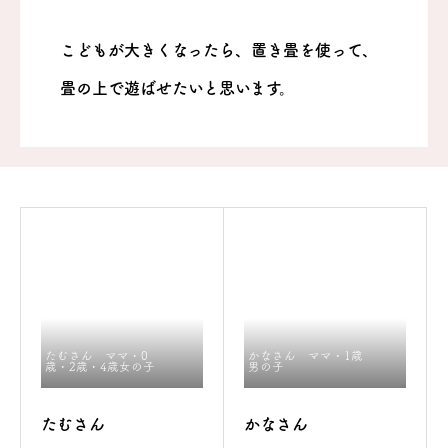
ワークショップ
こどもが大きくなったら、置き畳を使って、
畳の上で遊ばせたいと思います。
たむさん ママ・0
かなさん ママ・1歳
歳・2歳・4歳女の子
男の子
たむさん
かなさん